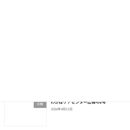
2026年5月12日
清雲台ケアセンター広報5月号
広報
2026年5月12日
えにし苑広報5月号
広報
2026年5月12日
わかばケアセンター広報4月号
広報
2026年4月11日