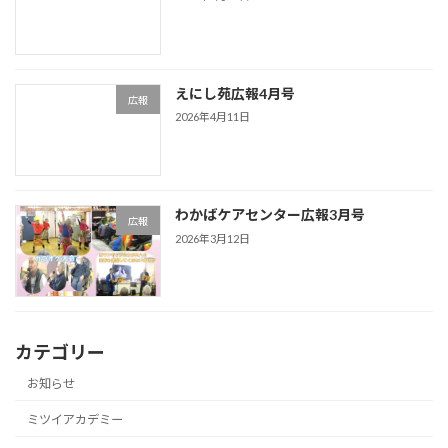
えにし苑広報4月号
広報
2026年4月11日
わかばケアセンター広報3月号
広報
2026年3月12日
カテゴリー
お知らせ
ミツイアカデミー